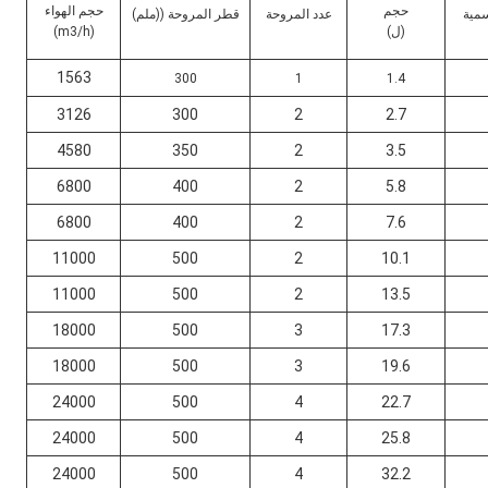
حجم
حجم الهواء
سمية
عدد المروحة
قطر المروحة ((ملم)
(ل)
(m3/h)
1563
300
1
1.4
3126
300
2
2.7
4580
350
2
3.5
6800
400
2
5.8
6800
400
2
7.6
11000
500
2
10.1
11000
500
2
13.5
18000
500
3
17.3
18000
500
3
19.6
24000
500
4
22.7
24000
500
4
25.8
24000
500
4
32.2