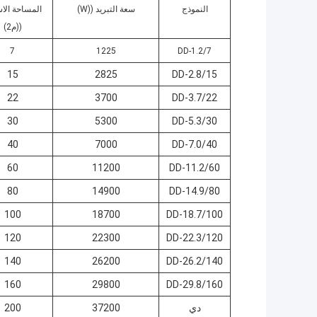
النموذج
سعة التبريد ((W)
المساحة الا
((م2)
7
1225
DD-1.2/7
15
2825
DD-2.8/15
22
3700
DD-3.7/22
30
5300
DD-5.3/30
40
7000
DD-7.0/40
60
11200
DD-11.2/60
80
14900
DD-14.9/80
100
18700
DD-18.7/100
120
22300
DD-22.3/120
140
26200
DD-26.2/140
160
29800
DD-29.8/160
دي
37200
200