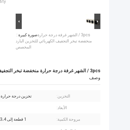
ty:
3pcs / الشهر غرفة درجة حرارة
صورة كبيرة :
منخفضة تبخر التجفيف الكهربائي للتخزين البارد
المخصص
3pcs / الشهر غرفة درجة حرارة منخفضة تبخر التجفيف الكهربائي للتخزين البارد المخصص
وصف
التخزين:
تخزين درجة حرارة
الأبعاد:
مروحة الكمية:
1 قطعة إلى 2،3،4 قطعة