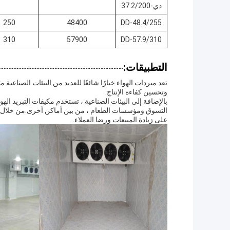
دي-37.2/200
250
48400
DD-48.4/255
310
57900
DD-57.9/310
التطبيقات:
تعد مبردات الهواء خيارًا شائعًا للعديد من البيئات الصناع
وتحسين كفاءة الإنتاج.
بالإضافة إلى البيئات الصناعية ، تستخدم مكيفات التبريد ال
التسوق ومؤسسات الطعام ، من بين أماكن أخرى.من خلال توفي
على زيادة المبيعات ورضا العملاء.