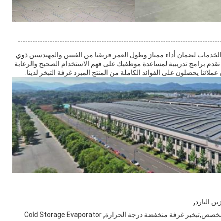
 والخدمات لضمان أداء ممتاز وطول العمر.فريقنا من الفنيين والمهندسين ذوي
ن نقدم برامج تدريبية لمساعدة موظفيك على فهم الاستخدام الصحيح والرعاية
لائنا يحصلون على الفوائد الكاملة من المنتج المبرد غرفة التبخر لدينا.
,
ين البارد
,
د المخصص,تبخير غرفة منخفضة درجة الحرارة
Cold Storage Evaporator