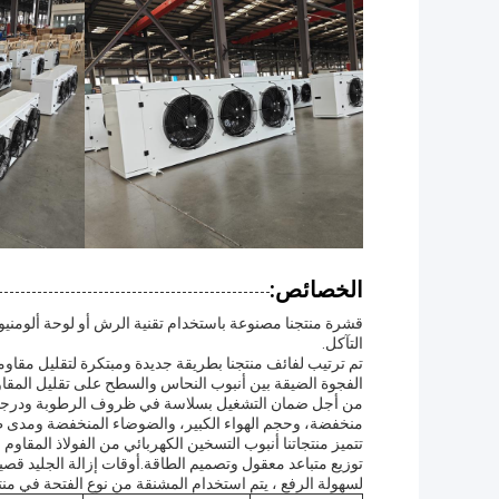
الخصائص:
قشرة منتجنا مصنوعة باستخدام تقنية الرش أو لوحة ألومني
التآكل.
تم ترتيب لفائف منتجنا بطريقة جديدة ومبتكرة لتقليل مقاومة ا
الفجوة الضيقة بين أنبوب النحاس والسطح على تقليل المقاو
من أجل ضمان التشغيل بسلاسة في ظروف الرطوبة ودرجات 
منخفضة، وحجم الهواء الكبير، والضوضاء المنخفضة ومدى 
توزيع متباعد معقول وتصميم الطاقة.أوقات إزالة الجليد قصيرة
لسهولة الرفع ، يتم استخدام المشنقة من نوع الفتحة في منتج