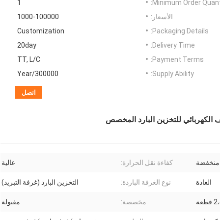
1
Minimum Order Quanti
الأسعار:
1000-100000
Customization
Packaging Details:
20day
Delivery Time:
TT, L/C
Payment Terms:
300000/Year
Supply Ability:
اتصل
 منخفضة
كفاءة نقل الحرارة:
عالية
العادة
نوع الغرفة الباردة:
التخزين البارد (غرفة التبريد)
مخصصة:
مقبولة