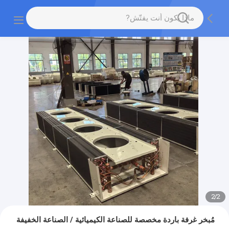
2
/
2
مُبخر غرفة باردة مخصصة للصناعة الكيميائية / الصناعة الخفيفة