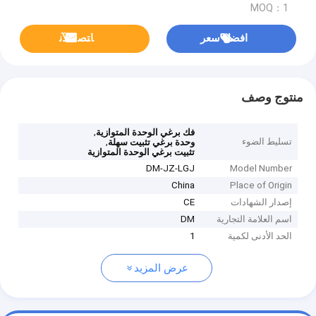
MOQ：1
افضل سعر
ﺎﺘﺼﻟ ﺍﻶﻧ
منتوج وصف
,
فك برغي الوحدة المتوازية
تسليط الضوء
,
وحدة برغي تثبيت سهلة
تثبيت برغي الوحدة المتوازية
DM-JZ-LGJ
Model Number
China
Place of Origin
إصدار الشهادات
CE
اسم العلامة التجارية
DM
الحد الأدنى لكمية
1
عرض المزيد