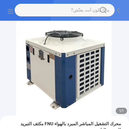
1
/
1
محرك التشغيل المباشر المبرد بالهواء FNU مكثف التبريد