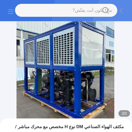
2
/
2
مكثف الهواء الصناعي DM نوع H مخصص مع محرك مباشر /