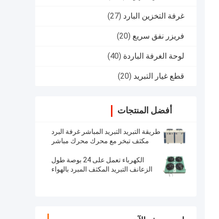
غرفة التخزين البارد
(27)
فريزر نفق سريع
(20)
لوحة الغرفة الباردة
(40)
قطع غيار التبريد
(20)
أفضل المنتجات
طريقة التبريد التبريد المباشر غرفة البرد
مكثف تبخر مع محرك محرك مباشر
الكهرباء تعمل على 24 بوصة طول
الزعانف التبريد المكثف المبرد بالهواء
لفعالية التبريد والمتطلبات