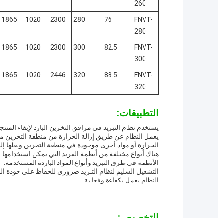
260
1865
1020
2300
280
76
FNVT-
280
1865
1020
2300
300
82.5
FNVT-
300
1865
1020
2446
320
88.5
FNVT-
320
التطبيقات:
يستخدم نظام التبريد في مرافق التخزين البارد لإبقاء المنت
يعمل النظام عن طريق إزالة الحرارة من منطقة التخزين من خ
الحرارة.أو مواد أخرى موجودة في منطقة التخزين ونقلها إلى
هناك أنواع مختلفة من أنظمة التبريد التي يمكن استخدامها 
الأنظمة في طرق التبريد وأنواع المواد الباردة المستخدمة.
التشغيل السليم لنظام التبريد ضروري للحفاظ على جودة ال
النظام يعمل بكفاءة وفعالية.
التخصيص: