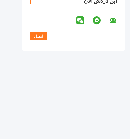
ابن دردش الآن