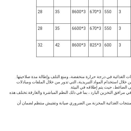
28
35
3*8600
3*670
550
3
28
35
3*6600
3*670
550
3
32
42
3*8600
3*825
600
3
جات الغذائية في درجة حرارة منخفضة، ومنع التلف وإطالة مدة صلاحيتها.
لال استخدام المواد التبريدية، التي تدور من خلال الملفات ومبادلات
 الضاغط، حيث يتم إطلاقه في البيئة.
في مرافق التخزين البارد ، بما في ذلك النظم المباشرة والغارقة.تختلف هذه
منتجات الغذائية المخزنة.من الضروري صيانة وتفتيش منتظم لضمان أن