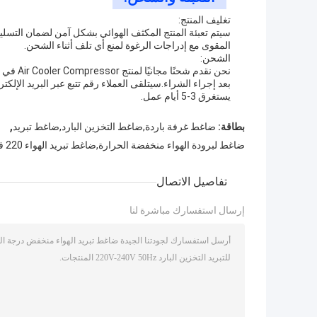
تغليف المنتج:
سيتم تعبئة المنتج المكثف الهوائي بشكل آمن لضمان التسلي
المقوى مع إدراجات الرغوة لمنع أي تلف أثناء الشحن.
الشحن:
بعد إجراء الشراء.سيتلقى العملاء رقم تتبع عبر البريد ال
يستغرق 3-5 أيام عمل.
,
بطاقة:
ضاغط غرفة باردة,ضاغط التخزين البارد,ضاغط تبريد
ضاغط لبرودة الهواء منخفضة الحرارة,ضاغط تبريد الهواء 220 فولت,ضاغط التخزين البارد 240 فولت
تفاصيل الاتصال
إرسال استفسارك مباشرة لنا