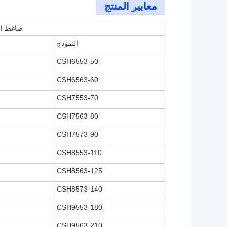
معايير المنتج
ضاغط ال
النموذج
CSH6553-50
CSH6563-60
CSH7553-70
CSH7563-80
CSH7573-90
CSH8553-110
CSH8563-125
CSH8573-140
CSH9553-180
CSH9563-210