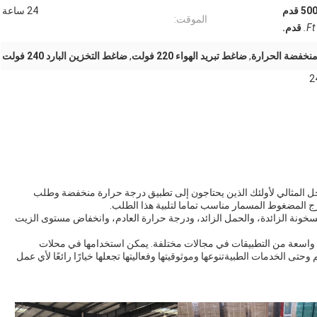
ما يصل إلى 500 قدم
24 ساعة
الموقت:
Ft.
قدم.
منخفضة الحرارة
,
ضاغط تبريد الهواء 220 فولت
,
ضاغط التخزين البارد 240 فولت
هي الحل المثالي لأولئك الذين يحتاجون إلى تطبيق درجة حرارة منخفضة وطلب
ج المضغوط المسمار مناسب تماما لتلبية هذا الطلب.
لسخونة الزائدة، والحمل الزائد، ودرجة حرارة العادم، وانخفاض مستوى الزيت
CSH سلسلة لديها مجموعة واسعة من التطبيقات في مجالات مختلفة. يمكن استخدامها في محلات
وحتى الخدمات الطبيةتنوعها وموثوقيتها وفعاليتها تجعلها خيارًا رائعًا لأي عمل