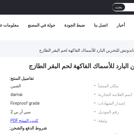
بحث
أخبار
اتصل بنا
ضبط الجودة
جولة في المصنع
معلومات عن
تفاصيل المنتج:
مكان المنشأ:
الصين
اسم العلامة التجارية:
damai
إصدار الشهادات:
Fireproof grade
رقم الموديل:
سي آر بي 2
وثيقة:
كتيب المنتج PDF
شروط الدفع والشحن: