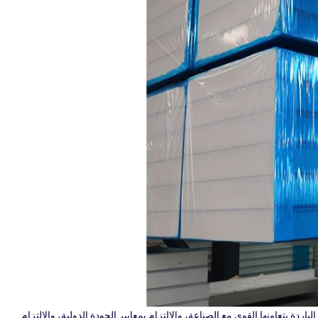
دة بتعاونها القوي مع الصناعة، والالتزام بمعايير الجودة الدولية، والالتزام