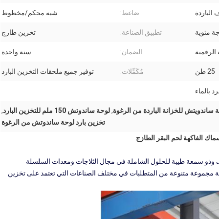
 الباردة
ضاغط:
شبه محكم/مخطوط
تطبيق الصناعة:
تخزين طازج
 الرقمية
الضمان:
سنة واحدة
25 طن
مُكَمِّلات:
توفير جميع ملحقات التخزين البارد
رد بالماء
 ساندويتش للخزانة الباردة من الرغوة
,
لوحة ساندوتش 150 ملم للتخزين البارد
,
تخزين بارد لوحة ساندوتش من الرغوة
ف وذو سمعة طيبة للحلول الشاملة في مجال الثلاجات ومعدات السلسلة
 تلبية مجموعة متنوعة من المتطلبات في مختلف الصناعات التي تعتمد على تخزين