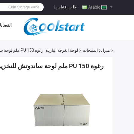
طلب اقتباس
|
Arabic
القضايا
منزل
المنتجات
لوحة الغرفة الباردة
رغوة PU 150 ملم لوحة ساندوتش للتخزين البارد للأسماك الفاكهة لحم البقر الطازج
رغوة PU 150 ملم لوحة ساندوتش للتخزين البارد للأسماك الفاكهة لحم البقر الطازج