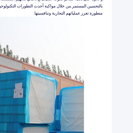
بالتحسين المستمر.من خلال مواكبة أحدث التطورات التكنولوجية
متطورة تعزز عملياتهم التجارية وتنافسيتها.